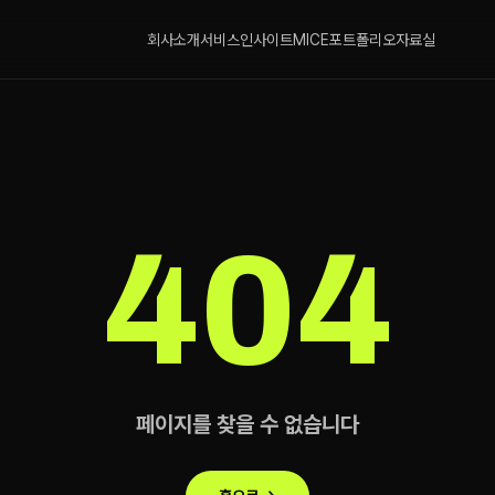
회사소개
서비스
인사이트
MICE
포트폴리오
자료실
404
페이지를 찾을 수 없습니다