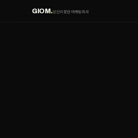
GIOM
.
당신이 찾던 마케팅 회사