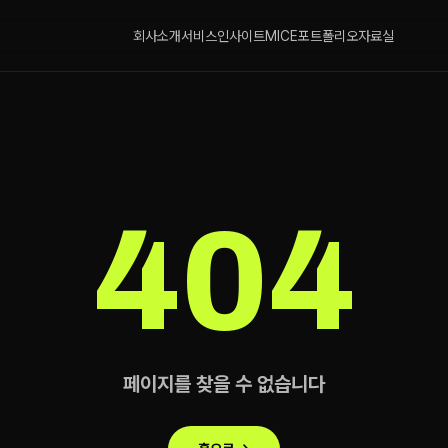
회사소개
서비스
인사이트
MICE
포트폴리오
자료실
404
페이지를 찾을 수 없습니다