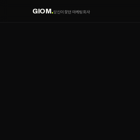
GIOM
.
당신이 찾던 마케팅 회사