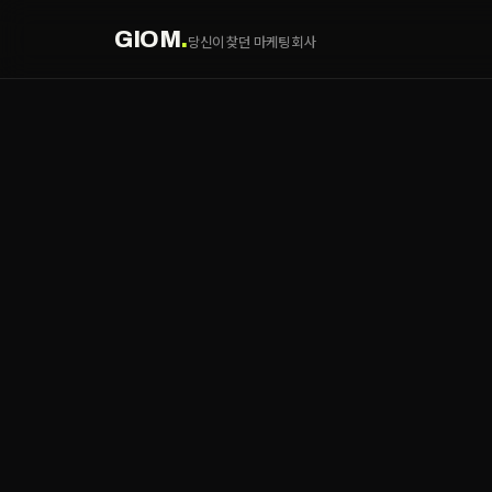
GIOM
.
당신이 찾던 마케팅 회사