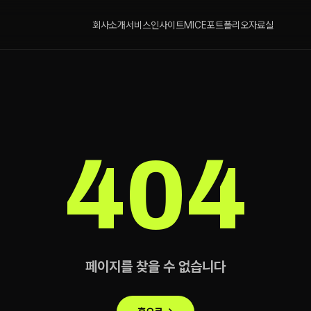
회사소개
서비스
인사이트
MICE
포트폴리오
자료실
404
페이지를 찾을 수 없습니다