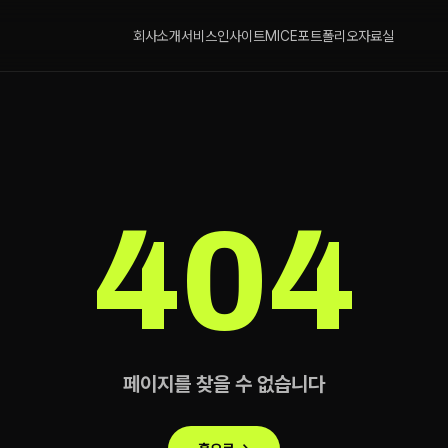
회사소개
서비스
인사이트
MICE
포트폴리오
자료실
404
페이지를 찾을 수 없습니다