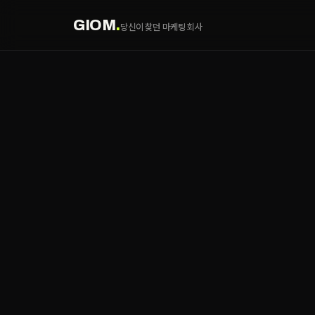
GIOM
.
당신이 찾던 마케팅 회사