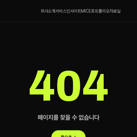
회사소개
서비스
인사이트
MICE
포트폴리오
자료실
404
페이지를 찾을 수 없습니다