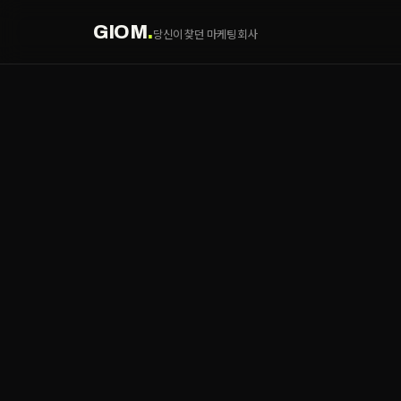
GIOM
.
당신이 찾던 마케팅 회사