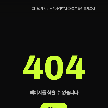
회사소개
서비스
인사이트
MICE
포트폴리오
자료실
404
페이지를 찾을 수 없습니다