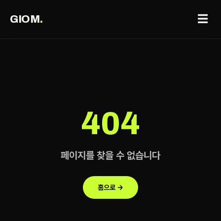
☰
GIOM
.
404
페이지를 찾을 수 없습니다
홈으로 →