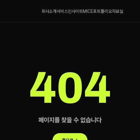
회사소개
서비스
인사이트
MICE
포트폴리오
자료실
404
페이지를 찾을 수 없습니다