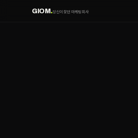
GIOM
.
당신이 찾던 마케팅 회사