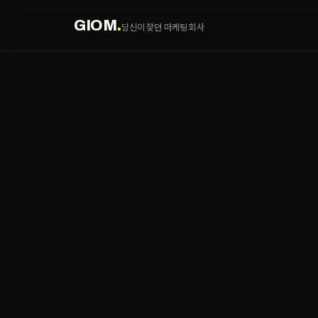
GIOM
.
당신이 찾던 마케팅 회사