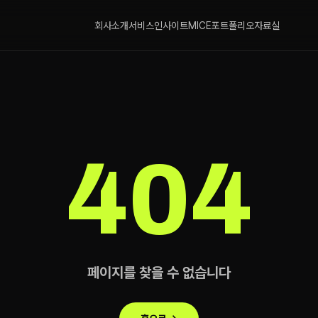
회사소개
서비스
인사이트
MICE
포트폴리오
자료실
404
페이지를 찾을 수 없습니다