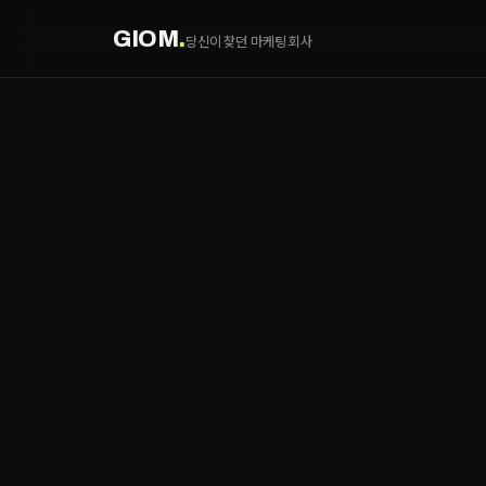
GIOM
.
당신이 찾던 마케팅 회사