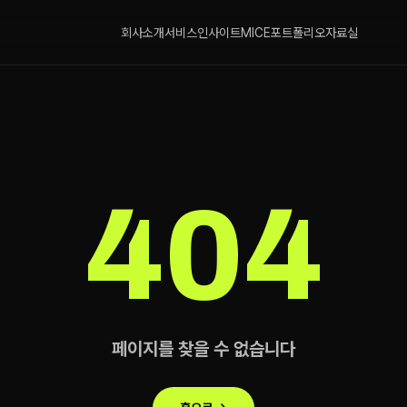
회사소개
서비스
인사이트
MICE
포트폴리오
자료실
404
페이지를 찾을 수 없습니다