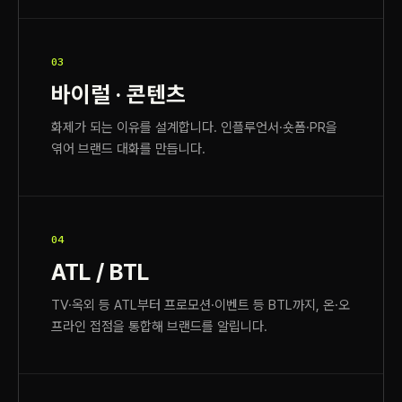
03
바이럴 · 콘텐츠
화제가 되는 이유를 설계합니다. 인플루언서·숏폼·PR을
엮어 브랜드 대화를 만듭니다.
04
ATL / BTL
TV·옥외 등 ATL부터 프로모션·이벤트 등 BTL까지, 온·오
프라인 접점을 통합해 브랜드를 알립니다.