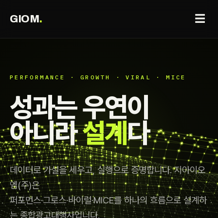
☰
GIOM
.
PERFORMANCE · GROWTH · VIRAL · MICE
성과는 우연이
아니라
설계
다
데이터로 가설을 세우고, 실행으로 증명합니다. 지아이오
엠(주)은
퍼포먼스·그로스·바이럴·MICE를 하나의 흐름으로 설계하
는 종합광고대행사입니다.